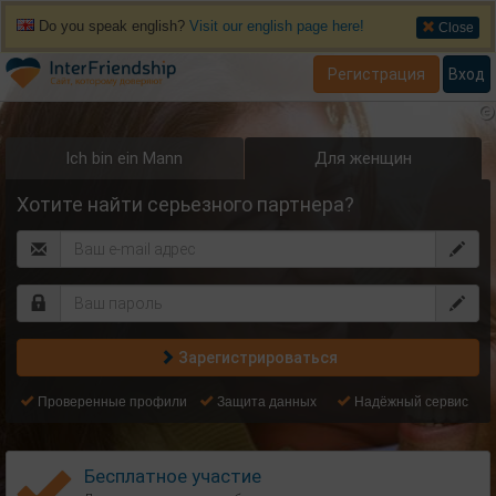
Do you speak english?
Visit our english page here!
Close
Регистрация
Вход
Ich bin ein Mann
Для женщин
Хотите найти серьезного партнера?
Зарегистрироваться
Проверенные профили
Защита данных
Надёжный сервис
Бесплатное участие