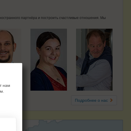
 иностранного партнёра и построить счастливые отношения. Мы
т нам
м.
Подробнее о нас