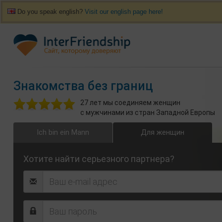
Do you speak english?
Visit our english page here!
Знакомства без границ
27 лет мы соединяем женщин
с мужчинами из стран Западной Европы
Ich bin ein Mann
Для женщин
Хотите найти серьезного партнера?