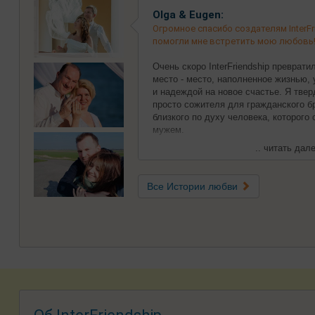
Olga & Eugen:
Огромное спасибо создателям InterFri
помогли мне встретить мою любовь
Очень скоро InterFriendship преврат
место - место, наполненное жизнью,
и надеждой на новое счастье. Я твер
просто сожителя для гражданского бр
близкого по духу человека, которого
мужем.
.. читать дале
Все Истории любви