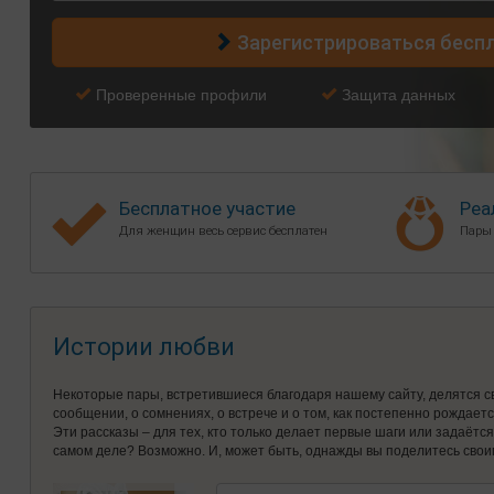
Зарегистрироваться бесп
Проверенные профили
Защита данных
Бесплатное участие
Реа
Для женщин весь сервис бесплатен
Пары
Истории любви
Некоторые пары, встретившиеся благодаря нашему сайту, делятся с
сообщении, о сомнениях, о встрече и о том, как постепенно рождает
Эти рассказы – для тех, кто только делает первые шаги или задаётс
самом деле? Возможно. И, может быть, однажды вы поделитесь свои