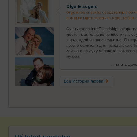
Olga & Eugen:
Огромное спасибо создателям InterFri
помогли мне встретить мою любовь
Очень скоро InterFriendship преврат
место - место, наполненное жизнью,
и надеждой на новое счастье. Я твер
просто сожителя для гражданского бр
близкого по духу человека, которого
мужем.
.. читать дале
Все Истории любви