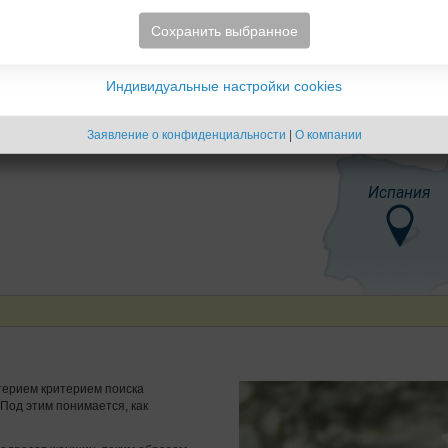
Сохранить выбранное
Индивидуальные настройки cookies
Заявление о конфиденциальности
|
О компании
Испания
терием критерием поиска
Под этим понимается, как