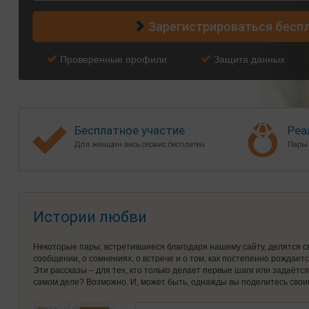
Зарегистрироваться бесп
Проверенные профили
Защита данных
Бесплатное участие
Реа
Для женщин весь сервис бесплатен
Пары
Истории любви
Некоторые пары, встретившиеся благодаря нашему сайту, делятся с
сообщении, о сомнениях, о встрече и о том, как постепенно рождает
Эти рассказы – для тех, кто только делает первые шаги или задаётс
самом деле? Возможно. И, может быть, однажды вы поделитесь свои