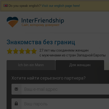
Do you speak english?
Visit our english page here!
Знакомства без границ
27 лет мы соединяем женщин
с мужчинами из стран Западной Европы
Ich bin ein Mann
Для женщин
Хотите найти серьезного партнера?