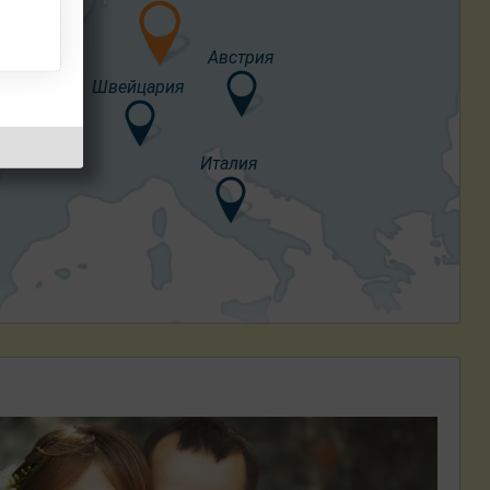
Австрия
Франция
Швейцария
Италия