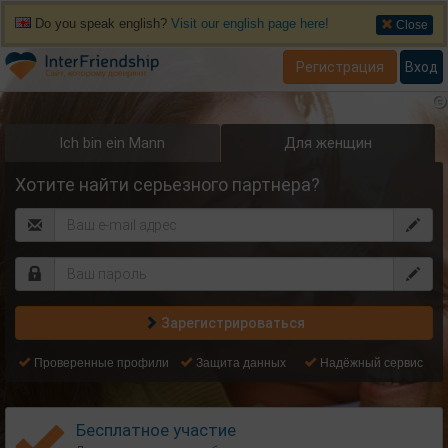
Do you speak english?
Visit our english page here!
Close
Регистрация
Вход
Ich bin ein Mann
Для женщин
Хотите найти серьезного партнера?
Зарегистрироваться
Проверенные профили
Защита данных
Надёжный сервис
Бесплатное участие