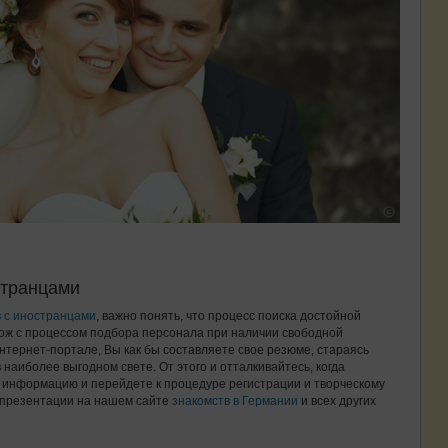
странцами
в с иностранцами
, важно понять, что процесс поиска достойной
хож с процессом подбора персонала при наличии свободной
нтернет-портале, Вы как бы составляете свое резюме, стараясь
наиболее выгодном свете. От этого и отталкивайтесь, когда
ю информацию и перейдете к процедуре регистрации и творческому
 презентации на нашем сайте
знакомств в Германии
и всех других