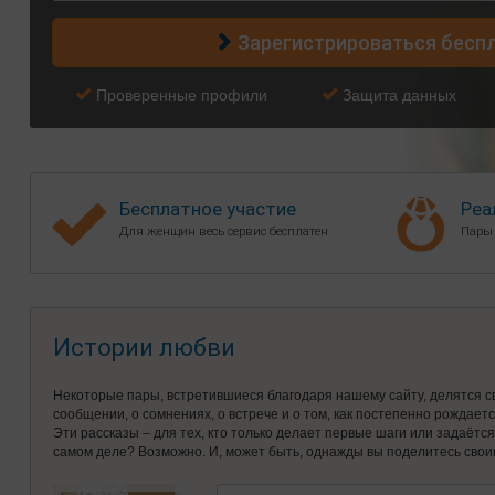
Зарегистрироваться бесп
Проверенные профили
Защита данных
Бесплатное участие
Реа
Для женщин весь сервис бесплатен
Пары
Истории любви
Некоторые пары, встретившиеся благодаря нашему сайту, делятся с
сообщении, о сомнениях, о встрече и о том, как постепенно рождает
Эти рассказы – для тех, кто только делает первые шаги или задаётс
самом деле? Возможно. И, может быть, однажды вы поделитесь свои