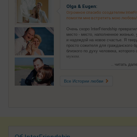
Olga & Eugen:
Огромное спасибо создателям InterFri
помогли мне встретить мою любовь
Очень скоро InterFriendship преврат
место - место, наполненное жизнью,
и надеждой на новое счастье. Я твер
просто сожителя для гражданского бр
близкого по духу человека, которого
мужем.
.. читать дале
Все Истории любви