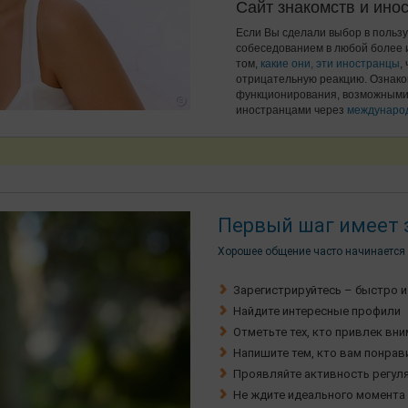
Сайт знакомств и ино
Если Вы сделали выбор в пользу 
собеседованием в любой более 
том,
какие они, эти иностранцы
,
отрицательную реакцию. Ознако
функционирования, возможными д
иностранцами через
международ
Первый шаг имеет 
Хорошее общение часто начинается 
Зарегистрируйтесь – быстро и
Найдите интересные профили
Отметьте тех, кто привлек вн
Напишите тем, кто вам понрав
Проявляйте активность регул
Не ждите идеального момента 