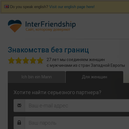
Do you speak english?
Visit our english page here!
Знакомства без границ
27 лет мы соединяем женщин
с мужчинами из стран Западной Европы
Ich bin ein Mann
Для женщин
Хотите найти серьезного партнера?