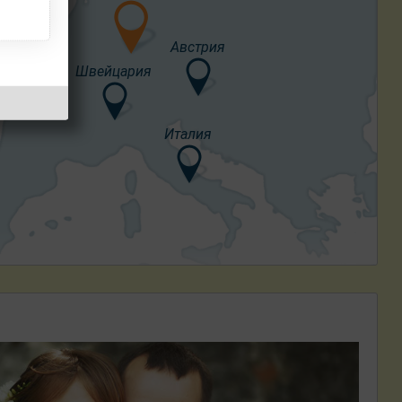
Австрия
Франция
Швейцария
Италия