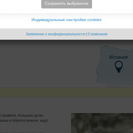
Сохранить выбранное
Индивидуальные настройки cookies
Заявление о конфиденциальности
|
О компании
Испания
к правило, большую долю
ешные и благополучные, ищут