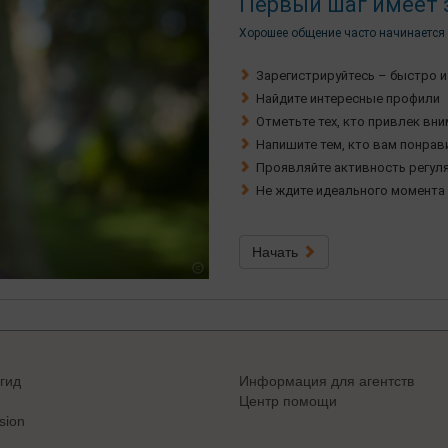
Первый шаг имеет 
Хорошее общение часто начинается 
Зарегистрируйтесь – быстро и
Найдите интересные профили
Отметьте тех, кто привлек вн
Напишите тем, кто вам понрав
Проявляйте активность регул
Не ждите идеального момента 
Начать
гид
Информация для агентств
Центр помощи
sion