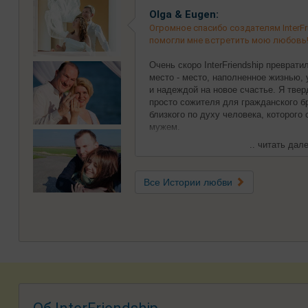
Olga & Eugen:
Огромное спасибо создателям InterFri
помогли мне встретить мою любовь
Очень скоро InterFriendship преврат
место - место, наполненное жизнью,
и надеждой на новое счастье. Я твер
просто сожителя для гражданского бр
близкого по духу человека, которого
мужем.
.. читать дале
Все Истории любви