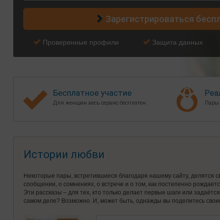
Зарегистрироваться бесп
Проверенные профили
Защита данных
Бесплатное участие
Реа
Для женщин весь сервис бесплатен
Пары
Истории любви
Некоторые пары, встретившиеся благодаря нашему сайту, делятся с
сообщении, о сомнениях, о встрече и о том, как постепенно рождает
Эти рассказы – для тех, кто только делает первые шаги или задаётс
самом деле? Возможно. И, может быть, однажды вы поделитесь свои