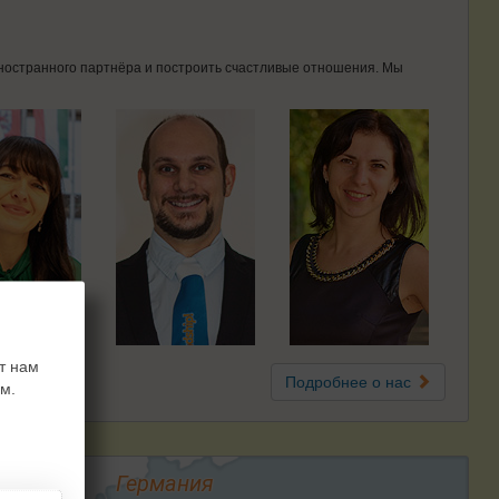
 иностранного партнёра и построить счастливые отношения. Мы
т нам
Подробнее о нас
м.
Германия