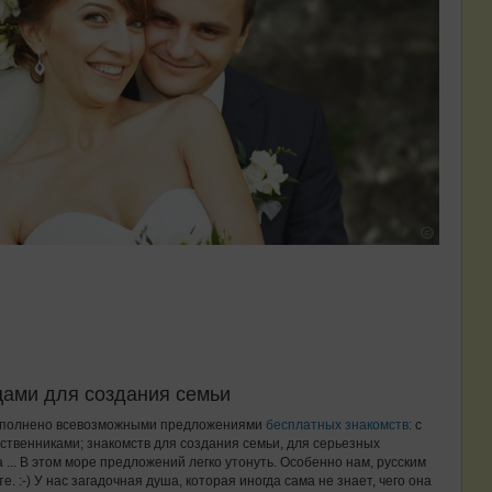
цами для создания семьи
еполнено всевозможными предложениями
бесплатных знакомств
: с
твенниками; знакомств для создания семьи, для серьезных
... В этом море предложений легко утонуть. Особенно нам, русским
. :-) У нас загадочная душа, которая иногда сама не знает, чего она