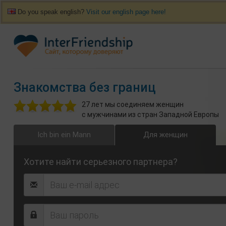
Do you speak english?
Visit our english page here!
Знакомства без границ
27 лет мы соединяем женщин
с мужчинами из стран Западной Европы
Ich bin ein Mann
Для женщин
Хотите найти серьезного партнера?