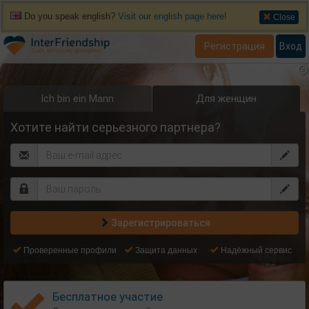
Do you speak english?
Visit our english page here!
Close
Регистрация
Вход
Ich bin ein Mann
Для женщин
Хотите найти серьезного партнера?
Зарегистрироваться
Проверенные профили
Защита данных
Надёжный сервис
Бесплатное участие