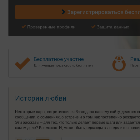
Зарегистрироваться бесп
Проверенные профили
Защита данных
Бесплатное участие
Реа
Для женщин весь сервис бесплатен
Пары
Истории любви
Некоторые пары, встретившиеся благодаря нашему сайту, делятся с
сообщении, о сомнениях, о встрече и о том, как постепенно рождает
Эти рассказы – для тех, кто только делает первые шаги или задаётс
самом деле? Возможно. И, может быть, однажды вы поделитесь свои