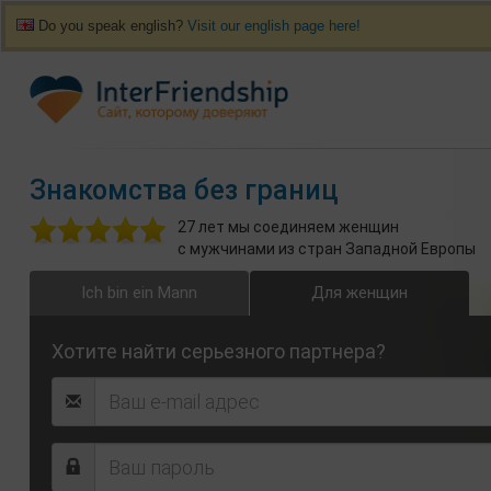
Do you speak english?
Visit our english page here!
Знакомства без границ
27 лет мы соединяем женщин
с мужчинами из стран Западной Европы
Ich bin ein Mann
Для женщин
Хотите найти серьезного партнера?