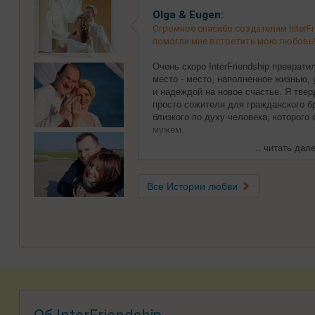
Olga & Eugen:
Огромное спасибо создателям InterFri
помогли мне встретить мою любовь
Очень скоро InterFriendship преврат
место - место, наполненное жизнью,
и надеждой на новое счастье. Я твер
просто сожителя для гражданского бр
близкого по духу человека, которого
мужем.
.. читать дале
Все Истории любви