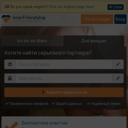
Do you speak english?
Visit our english page here!
Close
Регистрация
Вход
Ich bin ein Mann
Для женщин
Хотите найти серьезного партнера?
Зарегистрироваться
Проверенные профили
Защита данных
Надёжный сервис
Бесплатное участие