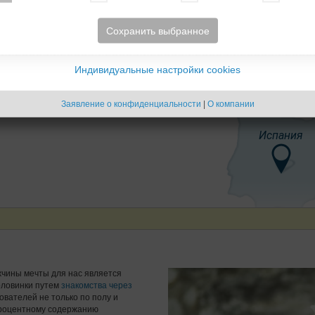
Сохранить выбранное
Индивидуальные настройки cookies
Заявление о конфиденциальности
|
О компании
Испания
жчины мечты для нас является
оловинки путем
знакомства через
ователей не только по полу и
 процентному содержанию