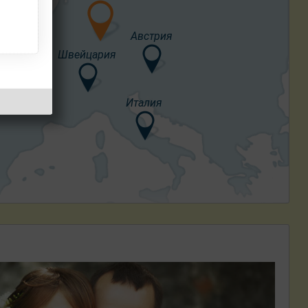
Австрия
Франция
Швейцария
Италия