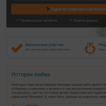
Зарегистрироваться бесп
Проверенные профили
Защита данных
Бесплатное участие
Реа
Для женщин весь сервис бесплатен
Пары
Истории любви
Некоторые пары, встретившиеся благодаря нашему сайту, делятся с
сообщении, о сомнениях, о встрече и о том, как постепенно рождает
Эти рассказы – для тех, кто только делает первые шаги или задаётс
самом деле? Возможно. И, может быть, однажды вы поделитесь свои