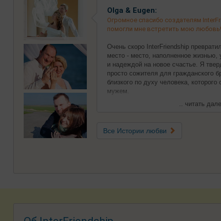
Olga & Eugen:
Огромное спасибо создателям InterFri
помогли мне встретить мою любовь
Очень скоро InterFriendship преврат
место - место, наполненное жизнью,
и надеждой на новое счастье. Я твер
просто сожителя для гражданского бр
близкого по духу человека, которого
мужем.
.. читать дале
Все Истории любви