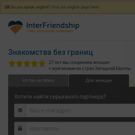
Do you speak english?
Visit our english page here!
Знакомства без границ
27 лет мы соединяем женщин
с мужчинами из стран Западной Европы
Ich bin ein Mann
Для женщин
Хотите найти серьезного партнера?