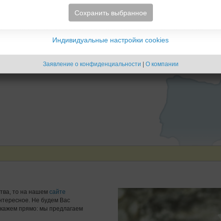
Сохранить выбранное
и
Индивидуальные настройки cookies
Заявление о конфиденциальности
|
О компании
тва, то на нашем
сайте
нтересное. Не будем Вас
 скажем прямо: мы предлагаем