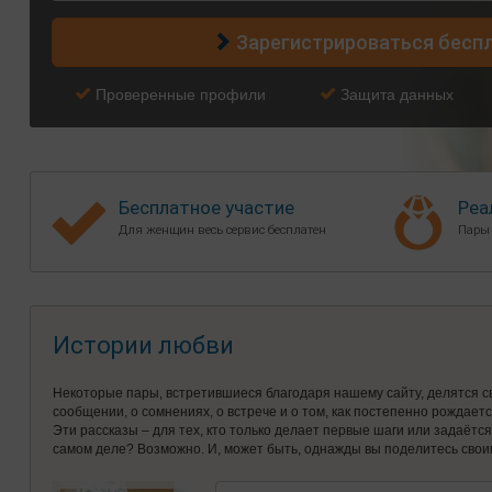
Зарегистрироваться бесп
Проверенные профили
Защита данных
Бесплатное участие
Реа
Для женщин весь сервис бесплатен
Пары
Истории любви
Некоторые пары, встретившиеся благодаря нашему сайту, делятся с
сообщении, о сомнениях, о встрече и о том, как постепенно рождает
Эти рассказы – для тех, кто только делает первые шаги или задаётс
самом деле? Возможно. И, может быть, однажды вы поделитесь свои