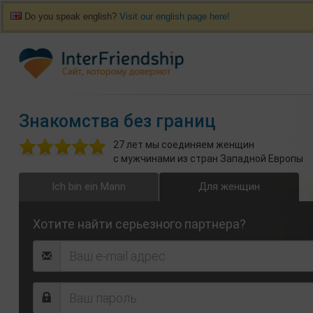
Do you speak english?
Visit our english page here!
Знакомства без границ
27 лет мы соединяем женщин
с мужчинами из стран Западной Европы
Ich bin ein Mann
Для женщин
Хотите найти серьезного партнера?