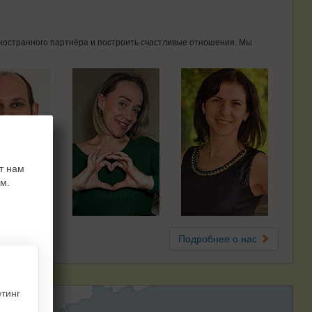
 иностранного партнёра и построить счастливые отношения. Мы
т нам
м.
Подробнее о нас
тинг