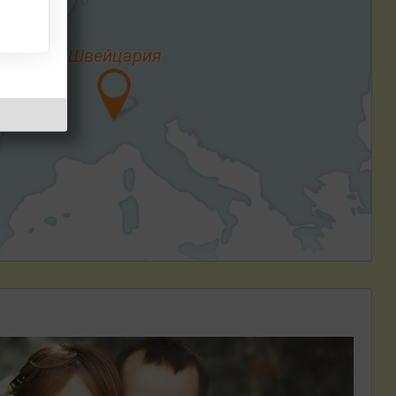
Швейцария