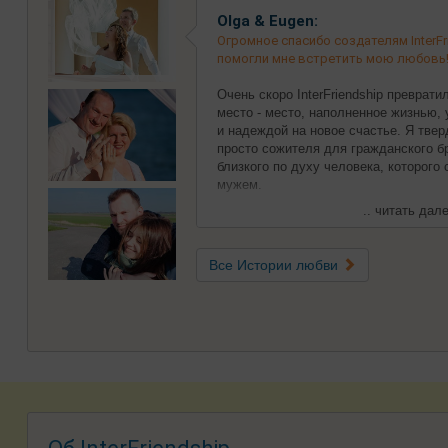
Olga & Eugen:
Огромное спасибо создателям InterFri
помогли мне встретить мою любовь
Очень скоро InterFriendship преврат
место - место, наполненное жизнью,
и надеждой на новое счастье. Я твер
просто сожителя для гражданского бр
близкого по духу человека, которого
мужем.
.. читать дале
Все Истории любви